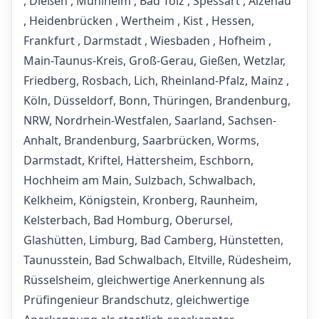
, Dießen , Mühlheim , Bad Tölz , Spessart , Alzenau
, Heidenbrücken , Wertheim , Kist , Hessen,
Frankfurt , Darmstadt , Wiesbaden , Hofheim ,
Main-Taunus-Kreis, Groß-Gerau, Gießen, Wetzlar,
Friedberg, Rosbach, Lich, Rheinland-Pfalz, Mainz ,
Köln, Düsseldorf, Bonn, Thüringen, Brandenburg,
NRW, Nordrhein-Westfalen, Saarland, Sachsen-
Anhalt, Brandenburg, Saarbrücken, Worms,
Darmstadt, Kriftel, Hattersheim, Eschborn,
Hochheim am Main, Sulzbach, Schwalbach,
Kelkheim, Königstein, Kronberg, Raunheim,
Kelsterbach, Bad Homburg, Oberursel,
Glashütten, Limburg, Bad Camberg, Hünstetten,
Taunusstein, Bad Schwalbach, Eltville, Rüdesheim,
Rüsselsheim, gleichwertige Anerkennung als
Prüfingenieur Brandschutz, gleichwertige