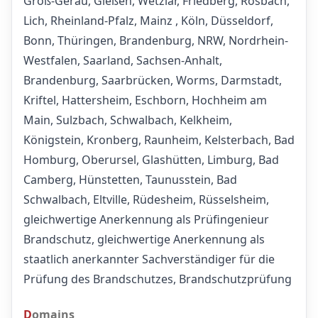
Groß-Gerau, Gießen, Wetzlar, Friedberg, Rosbach,
Lich, Rheinland-Pfalz, Mainz , Köln, Düsseldorf,
Bonn, Thüringen, Brandenburg, NRW, Nordrhein-
Westfalen, Saarland, Sachsen-Anhalt,
Brandenburg, Saarbrücken, Worms, Darmstadt,
Kriftel, Hattersheim, Eschborn, Hochheim am
Main, Sulzbach, Schwalbach, Kelkheim,
Königstein, Kronberg, Raunheim, Kelsterbach, Bad
Homburg, Oberursel, Glashütten, Limburg, Bad
Camberg, Hünstetten, Taunusstein, Bad
Schwalbach, Eltville, Rüdesheim, Rüsselsheim,
gleichwertige Anerkennung als Prüfingenieur
Brandschutz, gleichwertige Anerkennung als
staatlich anerkannter Sachverständiger für die
Prüfung des Brandschutzes, Brandschutzprüfung
Domains