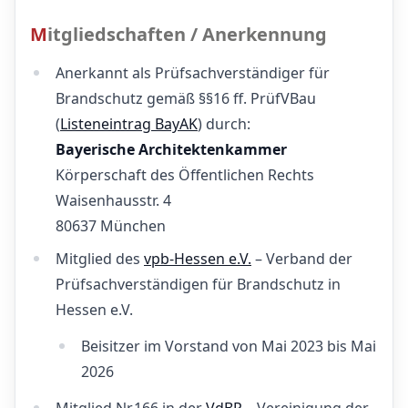
Mitgliedschaften / Anerkennung
Anerkannt als Prüfsachverständiger für
Brandschutz gemäß §§16 ff. PrüfVBau
(
Listeneintrag BayAK
) durch:
Bayerische Architektenkammer
Körperschaft des Öffentlichen Rechts
Waisenhausstr. 4
80637 München
Mitglied des
vpb-Hessen e.V.
– Verband der
Prüfsachverständigen für Brandschutz in
Hessen e.V.
Beisitzer im Vorstand von Mai 2023 bis Mai
2026
Mitglied Nr.166 in der
VdBP
– Vereinigung der