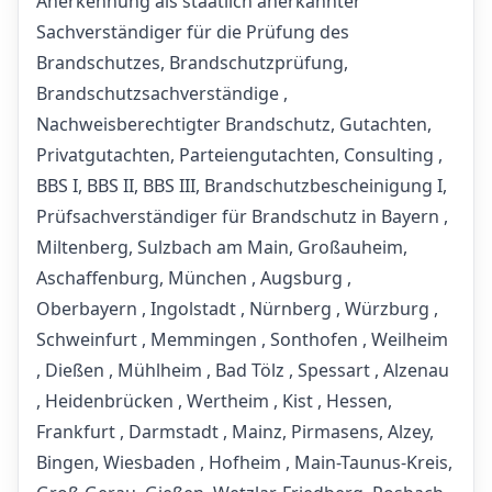
Anerkennung als staatlich anerkannter
Sachverständiger für die Prüfung des
Brandschutzes, Brandschutzprüfung,
Brandschutzsachverständige ,
Nachweisberechtigter Brandschutz, Gutachten,
Privatgutachten, Parteiengutachten, Consulting ,
BBS I, BBS II, BBS III, Brandschutzbescheinigung I,
Prüfsachverständiger für Brandschutz in Bayern ,
Miltenberg, Sulzbach am Main, Großauheim,
Aschaffenburg, München , Augsburg ,
Oberbayern , Ingolstadt , Nürnberg , Würzburg ,
Schweinfurt , Memmingen , Sonthofen , Weilheim
, Dießen , Mühlheim , Bad Tölz , Spessart , Alzenau
, Heidenbrücken , Wertheim , Kist , Hessen,
Frankfurt , Darmstadt , Mainz, Pirmasens, Alzey,
Bingen, Wiesbaden , Hofheim , Main-Taunus-Kreis,